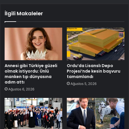
İlgili Makaleler
Annesi gibi Türkiye güzeli
Ordu’da Lisanslı Depo
olmak istiyordu: Ünlü
Projesi’nde kesin başvuru
manken tıp dünyasına
tamamlandı
adım attı
Ağustos 5, 2026
Ağustos 6, 2026