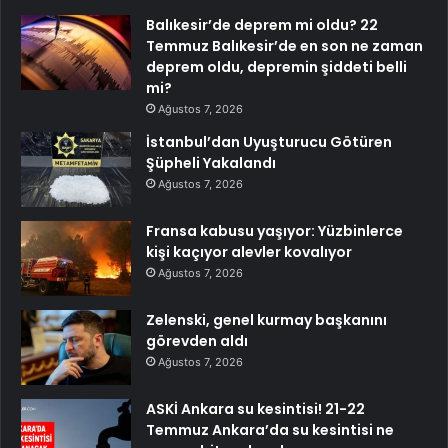
Balıkesir’de deprem mi oldu? 22
Temmuz Balıkesir’de en son ne zaman
deprem oldu, depremin şiddeti belli
mi?
Ağustos 7, 2026
İstanbul’dan Uyuşturucu Götüren
Şüpheli Yakalandı
Ağustos 7, 2026
Fransa kabusu yaşıyor: Yüzbinlerce
kişi kaçıyor alevler kovalıyor
Ağustos 7, 2026
Zelenski, genel kurmay başkanını
görevden aldı
Ağustos 7, 2026
ASKİ Ankara su kesintisi! 21-22
Temmuz Ankara’da su kesintisi ne