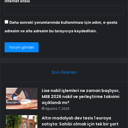
İnternet sitesi
Daha sonraki yorumlarımda kullanılması için adım, e-posta
adresim ve site adresim bu tarayıcıya kaydedilsin.
Son Eklenen
Lise nakil işlemleri ne zaman başlıyor,
MEB 2026 nakil ve yerleştirme takvimi
açıklandı mı?
Ağustos 7, 2026
Altın madalyalı dev tesis 1 euroya
satışta: Sahibi olmak için tek bir şart