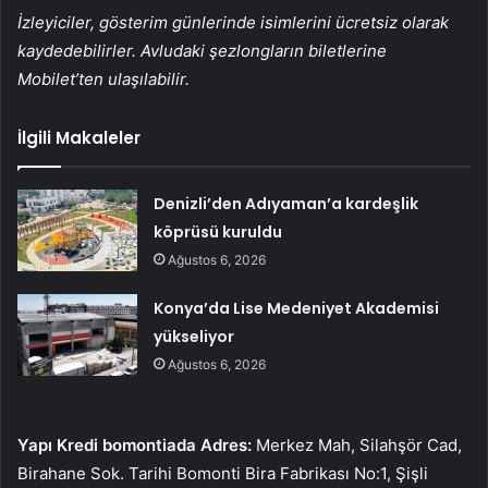
İzleyiciler, gösterim günlerinde isimlerini ücretsiz olarak
kaydedebilirler. Avludaki şezlongların biletlerine
Mobilet’ten ulaşılabilir.
İlgili Makaleler
Denizli’den Adıyaman’a kardeşlik
köprüsü kuruldu
Ağustos 6, 2026
Konya’da Lise Medeniyet Akademisi
yükseliyor
Ağustos 6, 2026
Yapı Kredi bomontiada Adres:
Merkez Mah, Silahşör Cad,
Birahane Sok. Tarihi Bomonti Bira Fabrikası No:1, Şişli