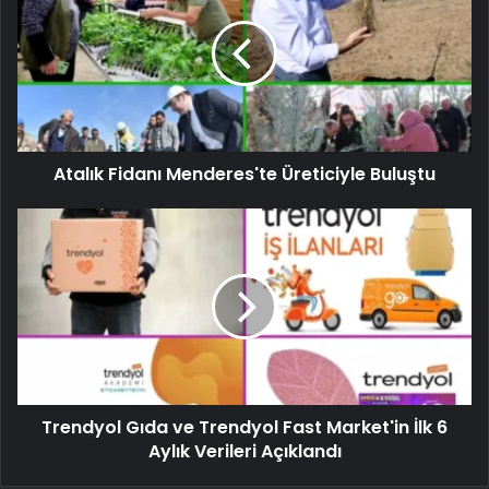
Atalık Fidanı Menderes'te Üreticiyle Buluştu
Trendyol Gıda ve Trendyol Fast Market'in İlk 6
Aylık Verileri Açıklandı