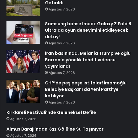
Getirildi
Ağustos 7, 2026
Samsung bahsetmedi: Galaxy Z Fold 8
Ultra’da oyun deneyimini etkileyecek
detay!
Ağustos 7, 2026
İran basınında, Melania Trump ve oğlu
Barron’a yönelik tehdit videosu
yayımlandı
Ağustos 7, 2026
CHP’de peş peşe istifalar! İmamoğlu
Belediye Başkanı da Yeni Parti’ye
katılıyor
Ağustos 7, 2026
Kırklareli Festivali’nde Geleneksel Defile
Ağustos 7, 2026
Almus Barajı’ndan Kaz Gölü’ne Su Taşınıyor
Ağustos 7, 2026