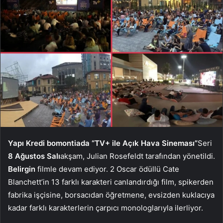
Yapı Kredi bomontiada “TV+ ile Açık Hava Sineması”
Seri
8 Ağustos Salı
akşam, Julian Rosefeldt tarafından yönetildi.
Belirgin
filmle devam ediyor. 2 Oscar ödüllü Cate
Blanchett’in 13 farklı karakteri canlandırdığı film, spikerden
fabrika işçisine, borsacıdan öğretmene, evsizden kuklacıya
kadar farklı karakterlerin çarpıcı monologlarıyla ilerliyor.