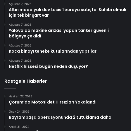
Ağustos 7, 2026
Altın madalyalı dev tesis 1 euroya satışta: Sahibi olmak
için tek bir şart var
Ağustos 7, 2026
Yalova’da makine arızası yapan tanker güvenli
bölgeye çekildi
Ağustos 7, 2026
Koca binayı teneke kutularından yaptılar
Ağustos 7, 2026
Netflix hissesi bugün neden düşüyor?
Rastgele Haberler
Haziran 27, 2025
Çorum’da Motosiklet Hırsızları Yakalandı
Ocak 24, 2026
Bayrampaşa operasyonunda 2 tutuklama daha
Aralık 31, 2024