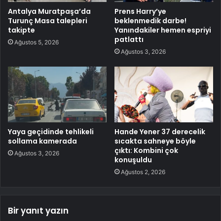
Antalya Muratpaşa’da
Prens Harry’ye
Turunç Masa talepleri
beklenmedik darbe!
takipte
Yanındakiler hemen espriyi
patlattı
Ağustos 5, 2026
Ağustos 3, 2026
Yaya geçidinde tehlikeli
Hande Yener 37 derecelik
sollama kamerada
sıcakta sahneye böyle
çıktı: Kombini çok
Ağustos 3, 2026
konuşuldu
Ağustos 2, 2026
Bir yanıt yazın