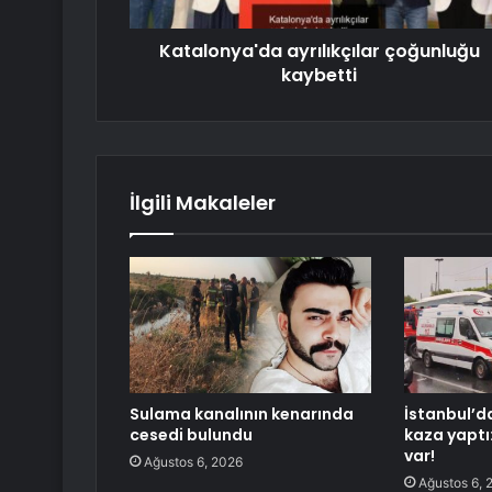
Katalonya'da ayrılıkçılar çoğunluğu
kaybetti
İlgili Makaleler
Sulama kanalının kenarında
İstanbul’d
cesedi bulundu
kaza yaptı
var!
Ağustos 6, 2026
Ağustos 6, 