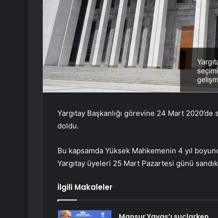
Yargıtay Başkanlığı görevine 24 Mart 2020’de se
doldu.
Bu kapsamda Yüksek Mahkemenin 4 yıl boyunca
Yargıtay üyeleri 25 Mart Pazartesi günü sandık 
İlgili Makaleler
Mansur Yavaş’ı suçlarken