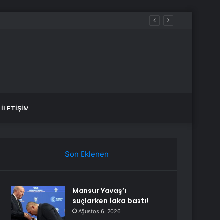
İLETIŞIM
Son Eklenen
Mansur Yavaş’ı
suçlarken faka bastı!
Ağustos 6, 2026