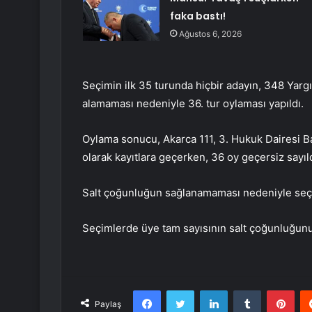
faka bastı!
Ağustos 6, 2026
Seçimin ilk 35 turunda hiçbir adayın, 348 Yarg
alamaması nedeniyle 36. tur oylaması yapıldı.
Oylama sonucu, Akarca 111, 3. Hukuk Dairesi B
olarak kayıtlara geçerken, 36 oy geçersiz sayıld
Salt çoğunluğun sağlanamaması nedeniyle seçim
Seçimlerde üye tam sayısının salt çoğunluğunu
Facebook
Twitter
LinkedIn
Tumblr
Pint
Paylaş