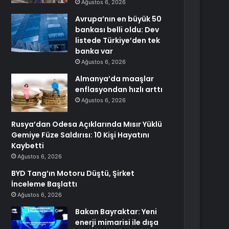
Ağustos 6, 2026
Avrupa’nın en büyük 50
bankası belli oldu: Dev
listede Türkiye’den tek
banka var
Ağustos 6, 2026
Almanya’da maaşlar
enflasyondan hızlı arttı
Ağustos 6, 2026
Rusya’dan Odesa Açıklarında Mısır Yüklü
Gemiye Füze Saldırısı: 10 Kişi Hayatını
Kaybetti
Ağustos 6, 2026
BYD Tang’ın Motoru Düştü, Şirket
İnceleme Başlattı
Ağustos 6, 2026
Bakan Bayraktar: Yeni
enerji mimarisi ile dışa