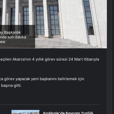
çilen Akarca’nın 4 yıllık görev süresi 24 Mart itibarıyla
 görev yapacak yeni başkanını belirlemek için
başına gitti.
Kırıkkale’de Bayram Trafiği