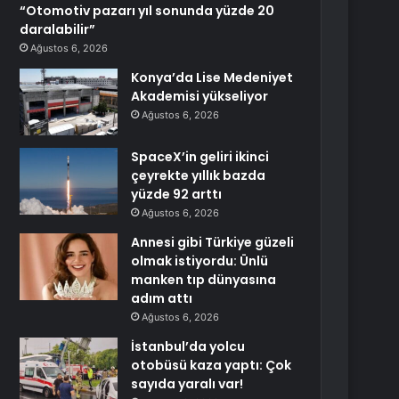
“Otomotiv pazarı yıl sonunda yüzde 20
daralabilir”
Ağustos 6, 2026
Konya’da Lise Medeniyet
Akademisi yükseliyor
Ağustos 6, 2026
SpaceX’in geliri ikinci
çeyrekte yıllık bazda
yüzde 92 arttı
Ağustos 6, 2026
Annesi gibi Türkiye güzeli
olmak istiyordu: Ünlü
manken tıp dünyasına
adım attı
Ağustos 6, 2026
İstanbul’da yolcu
otobüsü kaza yaptı: Çok
sayıda yaralı var!