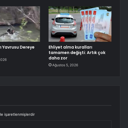
yı Yavrusu Dereye
Ehliyet alma kuralları
tamamen değişti: Artık çok
daha zor
2026
Ağustos 5, 2026
le işaretlenmişlerdir