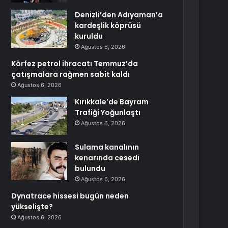
Denizli’den Adıyaman’a
kardeşlik köprüsü
kuruldu
Ağustos 6, 2026
Körfez petrol ihracatı Temmuz’da
çatışmalara rağmen sabit kaldı
Ağustos 6, 2026
Kırıkkale’de Bayram
Trafiği Yoğunlaştı
Ağustos 6, 2026
Sulama kanalının
kenarında cesedi
bulundu
Ağustos 6, 2026
Dynatrace hissesi bugün neden
yükselişte?
Ağustos 6, 2026