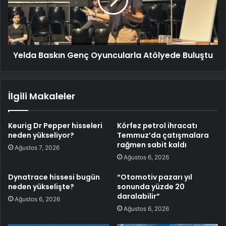
Yelda Baskın Genç Oyuncularla Atölyede Buluştu
İlgili Makaleler
Keurig Dr Pepper hisseleri
Körfez petrol ihracatı
neden yükseliyor?
Temmuz’da çatışmalara
rağmen sabit kaldı
Ağustos 7, 2026
Ağustos 6, 2026
Dynatrace hissesi bugün
“Otomotiv pazarı yıl
neden yükselişte?
sonunda yüzde 20
daralabilir”
Ağustos 6, 2026
Ağustos 6, 2026