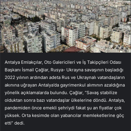
Antalya Emlakçılar, Oto Galericileri ve İş Takipçileri Odası
Başkanı İsmail Çağlar, Rusya- Ukrayna savaşının başladığı
2022 yılının ardından adeta Rus ve Ukraynalı vatandaşların
akınına uğrayan Antalya’da gayrimenkul alımının azaldığına
yönelik açıklamalarda bulundu. Çağlar, “Savaş stabilize
olduktan sonra bazı vatandaşlar ülkelerine döndü. Antalya,
pandemiden önce emekli şehriydi fakat şu an fiyatlar çok
yüksek. Orta kesimde olan yabancılar memleketlerine göç
etti” dedi.