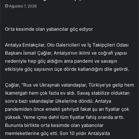
Ağustos 7, 2026
Orta kesimde olan yabancılar göç ediyor
Antalya Emlakçılar, Oto Galericileri ve İş Takipçileri Odası
Başkanı İsmail Çağlar, Antalya’nın iklimi ve coğrafi yapısı
nedeniyle hep göç aldığını ama pandemi ve savaşın
etkisiyle göç sayısının üçe dörde katlandığını dile getirdi.
Çağlar, “Rus ve Ukraynalı vatandaşlar, Türkiye’ye gelip hem
ikametgah hem çok fazla ev aldı. Savaş stabilize olduktan
sonra bazı vatandaşlar ülkelerine döndü. Antalya
pandemiden önce emekli şehriydi fakat şu an fiyatlar çok
yüksek. Yeme içme dahil tüm fiyatlar fahiş oranda arttı.
Bununla birlikte orta kesimde olan yabancılar
memleketlerine göç etti. Son 10 yıldır Antalya’da