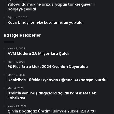
Yalova’da makine arızası yapan tanker güvenli
bölgeye çekildi
Ağustos 7, 2026
Koca binayı teneke kutularından yaptılar
Rastgele Haberler
Kasım 9, 2025
AVM Müdürü 2.5 Milyon Lira Çaldı
Mart 14, 2024
PS Plus Extra Mart 2024 Oyunları Duyuruldu
Mart 15, 2026
Denizli’de Tüfekle Oynayan Öğrenci Arkadaşını Vurdu
Mart 4, 2026
İzmir’in yeni başlangıçlara açılan kapısı: Meslek
Fabrikası
Kasım 23, 2022
Çin’in Doğalgaz Üretimi Ekim’de Yüzde 12,3 Arttı