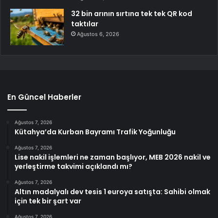
32 bin arının sırtına tek tek QR kod
taktılar
Ağustos 6, 2026
En Güncel Haberler
Ağustos 7, 2026
Kütahya’da Kurban Bayramı Trafik Yoğunluğu
Ağustos 7, 2026
Lise nakil işlemleri ne zaman başlıyor, MEB 2026 nakil ve
yerleştirme takvimi açıklandı mı?
Ağustos 7, 2026
Altın madalyalı dev tesis 1 euroya satışta: Sahibi olmak
için tek bir şart var
Ağustos 7, 2026