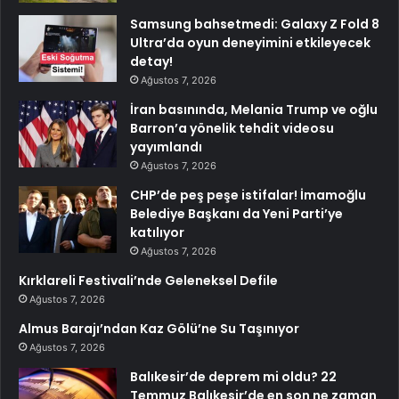
Samsung bahsetmedi: Galaxy Z Fold 8
Ultra’da oyun deneyimini etkileyecek
detay!
Ağustos 7, 2026
İran basınında, Melania Trump ve oğlu
Barron’a yönelik tehdit videosu
yayımlandı
Ağustos 7, 2026
CHP’de peş peşe istifalar! İmamoğlu
Belediye Başkanı da Yeni Parti’ye
katılıyor
Ağustos 7, 2026
Kırklareli Festivali’nde Geleneksel Defile
Ağustos 7, 2026
Almus Barajı’ndan Kaz Gölü’ne Su Taşınıyor
Ağustos 7, 2026
Balıkesir’de deprem mi oldu? 22
Temmuz Balıkesir’de en son ne zaman