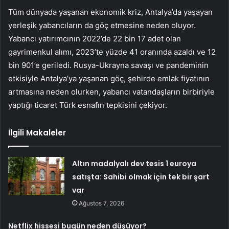
Tüm dünyada yaşanan ekonomik kriz, Antalya’da yaşayan
yerleşik yabancıların da göç etmesine neden oluyor.
Yabancı yatırımcının 2022’de 22 bin 17 adet olan
gayrimenkul alımı, 2023’te yüzde 41 oranında azaldı ve 12
bin 901’e geriledi. Rusya-Ukrayna savaşı ve pandeminin
etkisiyle Antalya’ya yaşanan göç, şehirde emlak fiyatının
artmasına neden olurken, yabancı vatandaşların birbiriyle
yaptığı ticaret Türk esnafın tepkisini çekiyor.
İlgili Makaleler
Altın madalyalı dev tesis 1 euroya
satışta: Sahibi olmak için tek bir şart
var
Ağustos 7, 2026
Netflix hissesi bugün neden düşüyor?