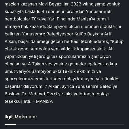
maçları kazanan Mavi Beyazlılar, 2023 yılına şampiyonluk
kupasıyla başladı. Bu sonucun ardından Yunusemreli
hentbolcular Türkiye Yarı Finalinde Manisa’yı temsil
etmeye hak kazandı. Şampiyonluktan memnun olduklarını
belirten Yunusemre Belediyespor Kulüp Başkanı Arif
Alkan, başarıda emeği geçen herkesi tebrik ederek, “Kulüp
olarak genç hentbolda yeni yılda ilk kupamızı aldık. Alt
yapımızdan yetiştirdiğimiz sporcularımızın şampiyon
olmaları ve A Takım seviyesine gelmeleri gelecek adına
umut veriyor.Şampiyonlukta.Teknik ekibimizi ve
sporcularımızı emeklerinden dolayı kutluyor, yarı finalde
başarılar diliyorum. .” Alkan, ayrıca Yunusemre Belediye
Başkanı Dr. Mehmet Çerçi’ye takviyelerinden dolayı
teşekkür etti. – MANİSA
İlgili Makaleler