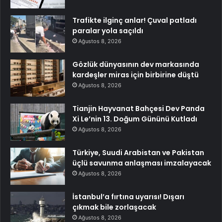
Trafikte ilginç anlar! Çuval patladı
paralar yola saçıldı
Ağustos 8, 2026
Gözlük dünyasının dev markasında
kardeşler miras için birbirine düştü
Ağustos 8, 2026
Tianjin Hayvanat Bahçesi Dev Panda
Xi Le’nin 13. Doğum Gününü Kutladı
Ağustos 8, 2026
Türkiye, Suudi Arabistan ve Pakistan
üçlü savunma anlaşması imzalayacak
Ağustos 8, 2026
İstanbul’a fırtına uyarısı! Dışarı
çıkmak bile zorlaşacak
Ağustos 8, 2026