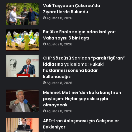
Vali Taşyapan Çukurca’da
Ziyaretlerde Bulundu
Ağustos 8, 2026
Bir ülke Ebola salgınından kırılıyor:
Vaka sayısı 3 bini aştı
Ağustos 8, 2026
CHP Sözcüsü Sarı’dan “paralı figüran”
iddiasına yalanlama: Hukuki
haklarımızı sonuna kadar
kullanacağız
Ağustos 8, 2026
Mehmet Metiner’den kafa karıştıran
paylaşım: Hiçbir şey eskisi gibi
olmayacak
Ağustos 8, 2026
ABD-Iran Anlaşması için Gelişmeler
Bekleniyor