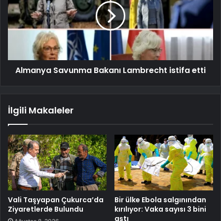
Almanya Savunma Bakanı Lambrecht istifa etti
İlgili Makaleler
Vali Taşyapan Çukurca’da
Bir ülke Ebola salgınından
Ziyaretlerde Bulundu
kırılıyor: Vaka sayısı 3 bini
aştı