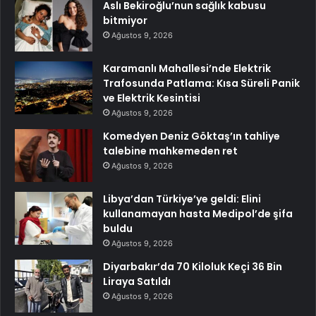
Aslı Bekiroğlu’nun sağlık kabusu
bitmiyor
Ağustos 9, 2026
Karamanlı Mahallesi’nde Elektrik
Trafosunda Patlama: Kısa Süreli Panik
ve Elektrik Kesintisi
Ağustos 9, 2026
Komedyen Deniz Göktaş’ın tahliye
talebine mahkemeden ret
Ağustos 9, 2026
Libya’dan Türkiye’ye geldi: Elini
kullanamayan hasta Medipol’de şifa
buldu
Ağustos 9, 2026
Diyarbakır’da 70 Kiloluk Keçi 36 Bin
Liraya Satıldı
Ağustos 9, 2026