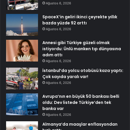
Ağustos 6, 2026
SpaceX’in geliri ikinci çeyrekte yıllık
bazda yüzde 92 arttı
Ağustos 6, 2026
Annesi gibi Türkiye güzeli olmak
istiyordu: Ünlü manken tıp dünyasına
adım attı
Ağustos 6, 2026
İstanbul’da yolcu otobüsü kaza yaptı:
Çok sayıda yaralı var!
Ağustos 6, 2026
Avrupa’nın en büyük 50 bankası belli
oldu: Dev listede Türkiye’den tek
banka var
Ağustos 6, 2026
Almanya’da maaşlar enflasyondan