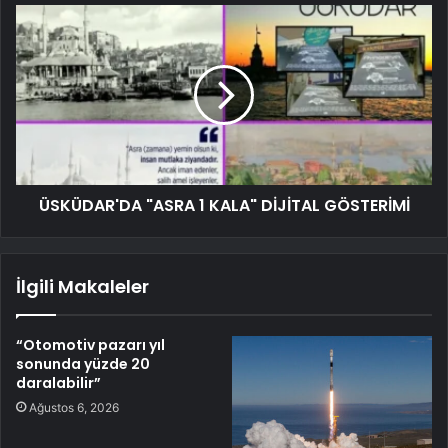
ÜSKÜDAR'DA "ASRA 1 KALA" DİJİTAL GÖSTERİMİ
İlgili Makaleler
“Otomotiv pazarı yıl
sonunda yüzde 20
daralabilir”
Ağustos 6, 2026