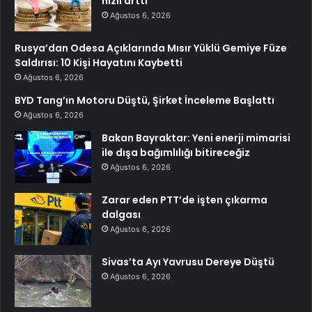
hızlı arttı
Ağustos 6, 2026
Rusya’dan Odesa Açıklarında Mısır Yüklü Gemiye Füze
Saldırısı: 10 Kişi Hayatını Kaybetti
Ağustos 6, 2026
BYD Tang’ın Motoru Düştü, Şirket İnceleme Başlattı
Ağustos 6, 2026
Bakan Bayraktar: Yeni enerji mimarisi
ile dışa bağımlılığı bitireceğiz
Ağustos 6, 2026
Zarar eden PTT’de işten çıkarma
dalgası
Ağustos 6, 2026
Sivas’ta Ayı Yavrusu Dereye Düştü
Ağustos 6, 2026