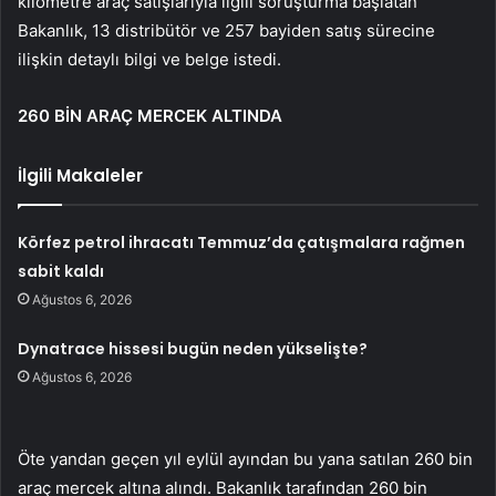
kilometre araç satışlarıyla ilgili soruşturma başlatan
Bakanlık, 13 distribütör ve 257 bayiden satış sürecine
ilişkin detaylı bilgi ve belge istedi.
260 BİN ARAÇ MERCEK ALTINDA
İlgili Makaleler
Körfez petrol ihracatı Temmuz’da çatışmalara rağmen
sabit kaldı
Ağustos 6, 2026
Dynatrace hissesi bugün neden yükselişte?
Ağustos 6, 2026
Öte yandan geçen yıl eylül ayından bu yana satılan 260 bin
araç mercek altına alındı. Bakanlık tarafından 260 bin