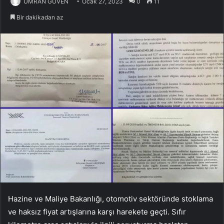
ÜMRAN GÜVEN
Ocak 27, 2023
0
11
Bir dakikadan az
Hazine ve Maliye Bakanlığı, otomotiv sektöründe stoklama
ve haksız fiyat artışlarına karşı harekete geçti. Sıfır