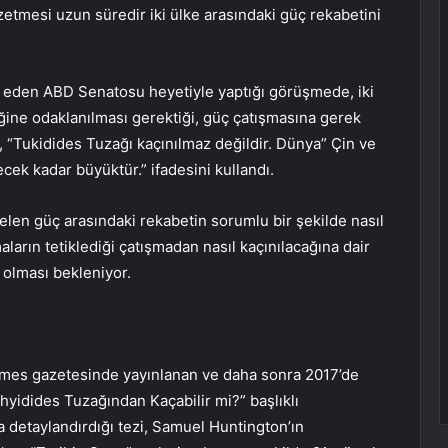
zetmesi uzun süredir iki ülke arasındaki güç rekabetini
et eden ABD Senatosu heyetiyle yaptığı görüşmede, iki
iğine odaklanılması gerektiği, güç çatışmasına gerek
 “Tukidides Tuzağı kaçınılmaz değildir. Dünya” Çin ve
cek kadar büyüktür.” ifadesini kullandı.
elen güç arasındaki rekabetin sorumlu bir şekilde nasıl
aların tetiklediği çatışmadan nasıl kaçınılacağına dair
ı olması bekleniyor.
 Times gazetesinde yayınlanan ve daha sonra 2017’de
yidides Tuzağından Kaçabilir mi?” başlıklı
da detaylandırdığı tezi, Samuel Huntington’ın