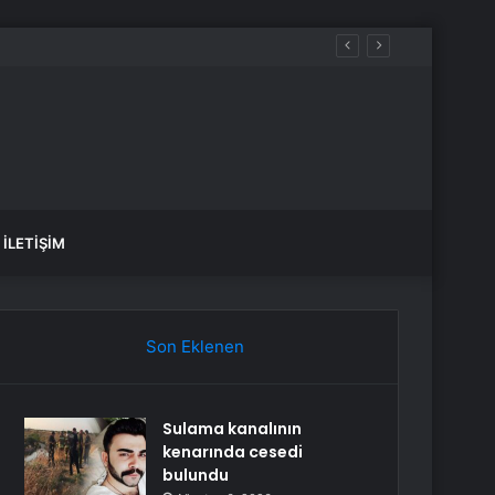
İLETIŞIM
Son Eklenen
Sulama kanalının
kenarında cesedi
bulundu