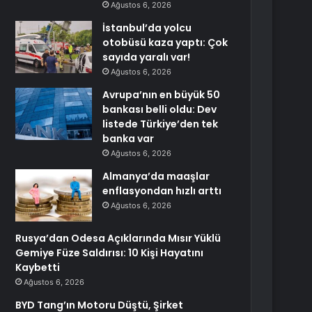
Ağustos 6, 2026
İstanbul’da yolcu
otobüsü kaza yaptı: Çok
sayıda yaralı var!
Ağustos 6, 2026
Avrupa’nın en büyük 50
bankası belli oldu: Dev
listede Türkiye’den tek
banka var
Ağustos 6, 2026
Almanya’da maaşlar
enflasyondan hızlı arttı
Ağustos 6, 2026
Rusya’dan Odesa Açıklarında Mısır Yüklü
Gemiye Füze Saldırısı: 10 Kişi Hayatını
Kaybetti
Ağustos 6, 2026
BYD Tang’ın Motoru Düştü, Şirket