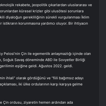
eknolojik rekabete, jeopolitik çıkarlardan uluslararası ve
 sorunlardan küresel krizler gibi ulusötesi sorunlara
kili diyaloğun gerekliliğinin sürekli vurgulanması İklim
ir istikrarın korunmasına yardımcı oluyor. Bir ihtiyacın
 Pelosi’nin Çin ile egemenlik anlaşmazlığı içinde olan
n, Soğuk Savaş döneminde ABD ile Sovyetler Birliği
erilimin eşiğine geldi. Ağustos 2022. geldi.
nin ihlali” olarak gördüğünü ve “fiili bağımsız adayı
çıklaması, iki ülke ordularının karşı karşıya gelme
e Çin ordusu, ziyaretin hemen ardından ada