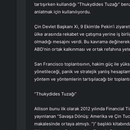
tartışırken kullandığı “Thukydides Tuzağı” ben
anlatmak için kullanılıyordu.
Çin Devlet Başkanı Xi, 9 Ekim’de Pekin’i ziyar
ülke arasında rekabet ve çatışma yerine iş birl
olmadığı mesajını verdi. Bu kavrama değinerek,
ABD’nin ortak kalkınması ve ortak refahına yete
San Francisco toplantısının, hakim güç ile yüks
yönetileceği, panik ve stratejik yanlış hesaplam
yöntem ve yöntemlerin tartışılacağı bir toplant
“Thukydides Tuzağı”
Allison bunu ilk olarak 2012 yılında Financial
yayınlanan “Savaşa Dönüş: Amerika ve Çin Tuch
makalesinde ortaya atmıştı. “)” başlıklı kitabın