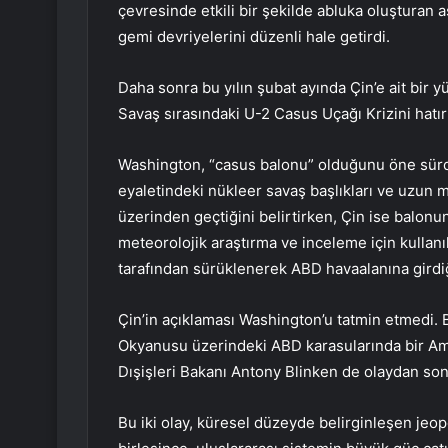
çevresinde etkili bir şekilde abluka oluşturan 
gemi devriyelerini düzenli hale getirdi.
Daha sonra bu yılın şubat ayında Çin’e ait bir 
Savaş sırasındaki U-2 Casus Uçağı Krizini hatırla
Washington, “casus balonu” olduğunu öne sür
eyaletindeki nükleer savaş başlıkları ve uzun me
üzerinden geçtiğini belirtirken, Çin ise balonun
meteorolojik araştırma ve inceleme için kullanı
tarafından sürüklenerek ABD havaalanına girdi
Çin’in açıklaması Washington’u tatmin etmedi. B
Okyanusu üzerindeki ABD karasularında bir Am
Dışişleri Bakanı Antony Blinken de olaydan sonra
Bu iki olay, küresel düzeyde belirginleşen jeop