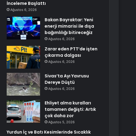
İnceleme Başlattı
Ağustos 6, 2026
Bakan Bayraktar: Yeni
enerji mimarisi ile dışa
bağımlılığı bitireceğiz
Ağustos 6, 2026
Zarar eden PTT’de işten
çıkarma dalgası
Ağustos 6, 2026
Sivas’ta Ayı Yavrusu
Dereye Düştü
Ağustos 6, 2026
Ehliyet alma kuralları
tamamen değişti: Artık
çok daha zor
Ağustos 5, 2026
Yurdun İç ve Batı Kesimlerinde Sıcaklık