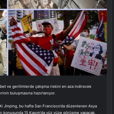
et ve gerilimlerde çatışma riskini en aza indirecek
erinin buluşmasına hazırlanıyor.
i Jinping, bu hafta San Francisco’da düzenlenen Asya
jları konusunda 15 Kasım’da yüz yüze görüşme yapacak.