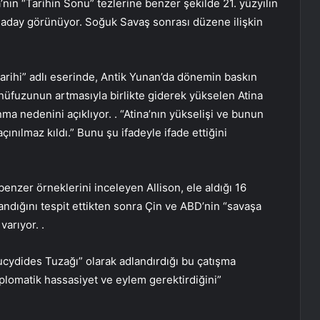
ın “Tarihin Sonu” tezlerine benzer şekilde 21. yüzyılın
a aday görünüyor. Soğuk Savaş sonrası düzene ilişkin
arihi” adlı eserinde, Antik Yunan’da dönemin baskın
 nüfuzunun artmasıyla birlikte giderek yükselen Atina
a nedenini açıklıyor. . “Atina’nın yükselişi ve bunun
çınılmaz kıldı.” Bunu şu ifadeyle ifade ettiğini
enzer örneklerini inceleyen Allison, ele aldığı 16
ndığını tespit ettikten sonra Çin ve ABD’nin “savaşa
arıyor. .
ucydides Tuzağı” olarak adlandırdığı bu çatışma
plomatik hassasiyet ve eylem gerektirdiğini”