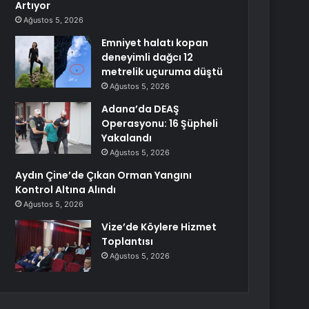
Artıyor
Ağustos 5, 2026
Emniyet halatı kopan
deneyimli dağcı 12
metrelik uçuruma düştü
Ağustos 5, 2026
Adana’da DEAŞ
Operasyonu: 16 Şüpheli
Yakalandı
Ağustos 5, 2026
Aydın Çine’de Çıkan Orman Yangını
Kontrol Altına Alındı
Ağustos 5, 2026
Vize’de Köylere Hizmet
Toplantısı
Ağustos 5, 2026