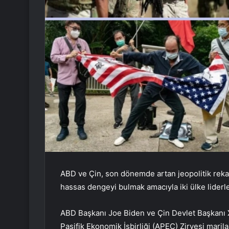
ABD ve Çin, son dönemde artan jeopolitik rekab
hassas dengeyi bulmak amacıyla iki ülke liderl
ABD Başkanı Joe Biden ve Çin Devlet Başkanı X
Pasifik Ekonomik İşbirliği (APEC) Zirvesi mar