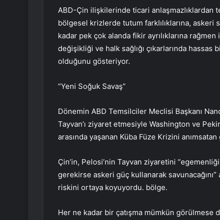
ABD-Çin ilişkilerinde ticari anlaşmazlıklardan t
bölgesel krizlerde tutum farklılıklarına, askeri
kadar pek çok alanda fikir ayrılıklarına rağmen i
değişikliği ve halk sağlığı çıkarlarında hassas b
olduğunu gösteriyor.
“Yeni Soğuk Savaş”
Dönemin ABD Temsilciler Meclisi Başkanı Nancy
Tayvan’ı ziyaret etmesiyle Washington ve Peki
arasında yaşanan Küba Füze Krizini anımsatan g
Çin’in, Pelosi’nin Tayvan ziyaretini “egemenliği
gerekirse askeri güç kullanarak savunacağını” a
riskini ortaya koyuyordu. bölge.
Her ne kadar bir çatışma mümkün görülmese d