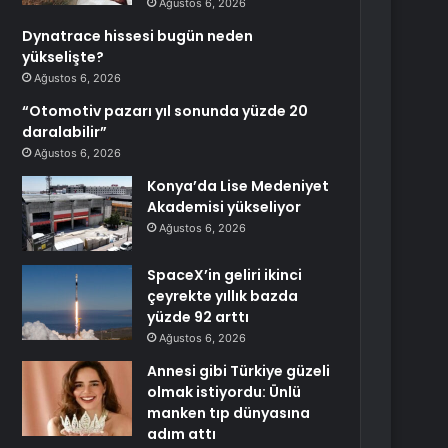
Ağustos 6, 2026
Dynatrace hissesi bugün neden
yükselişte?
Ağustos 6, 2026
“Otomotiv pazarı yıl sonunda yüzde 20
daralabilir”
Ağustos 6, 2026
Konya’da Lise Medeniyet
Akademisi yükseliyor
Ağustos 6, 2026
SpaceX’in geliri ikinci
çeyrekte yıllık bazda
yüzde 92 arttı
Ağustos 6, 2026
Annesi gibi Türkiye güzeli
olmak istiyordu: Ünlü
manken tıp dünyasına
adım attı