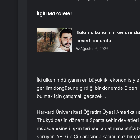
İlgili Makaleler
Sulama kanalının kenarında
cesedi bulundu
Ağustos 6, 2026
İki ülkenin dünyanın en büyük iki ekonomisiyle 
gerilim döngüsüne girdiği bir dönemde Biden i
bulmak için çatışmalı geçecek. .
Harvard Üniversitesi Öğretim Üyesi Amerikalı si
Thukydides’in dönemin Sparta şehir devletleri 
mücadelesine ilişkin tarihsel anlatımına atıfta
soruyor. ABD ile Çin arasında kaçınılmaz bir