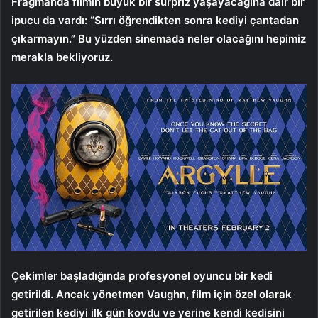
Fragmanda filmin büyük bir sürpriz yaşayacağına dair bir
ipucu da vardı: “Sırrı öğrendikten sonra kediyi çantadan
çıkarmayın.” Bu yüzden sinemada neler olacağını hepimiz
merakla bekliyoruz.
Çekimler başladığında profesyonel oyuncu bir kedi
getirildi. Ancak yönetmen Vaughn, film için özel olarak
getirilen kediyi ilk gün kovdu ve yerine kendi kedisini