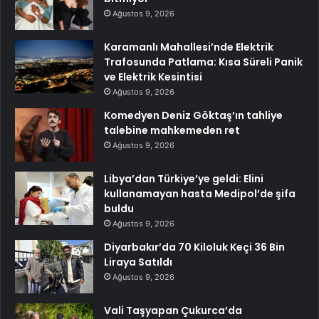
Ağustos 9, 2026
Karamanlı Mahallesi’nde Elektrik
Trafosunda Patlama: Kısa Süreli Panik
ve Elektrik Kesintisi
Ağustos 9, 2026
Komedyen Deniz Göktaş’ın tahliye
talebine mahkemeden ret
Ağustos 9, 2026
Libya’dan Türkiye’ye geldi: Elini
kullanamayan hasta Medipol’de şifa
buldu
Ağustos 9, 2026
Diyarbakır’da 70 Kiloluk Keçi 36 Bin
Liraya Satıldı
Ağustos 9, 2026
Vali Taşyapan Çukurca’da