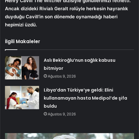
Henry Cavill The Witcher dizisiyle gönüllerimizi fethetti.
Ancak dizideki Rivialı Geralt rolüyle herkesin hayranlık
duyduğu Cavill’in son dönemde oynamadığı haberi
hepimizi üzdü.
İlgili Makaleler
Aslı Bekiroğlu’nun sağlık kabusu
bitmiyor
Ağustos 9, 2026
Libya’dan Türkiye’ye geldi: Elini
kullanamayan hasta Medipol’de şifa
buldu
Ağustos 9, 2026