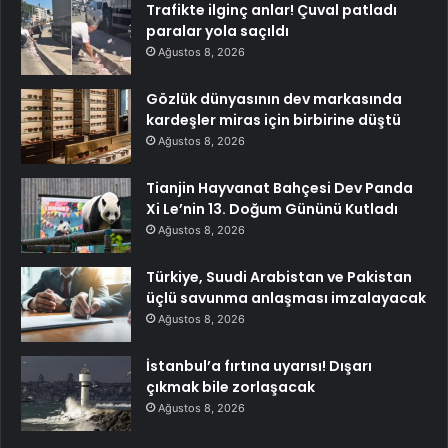
Trafikte ilginç anlar! Çuval patladı
paralar yola saçıldı
Ağustos 8, 2026
Gözlük dünyasının dev markasında
kardeşler miras için birbirine düştü
Ağustos 8, 2026
Tianjin Hayvanat Bahçesi Dev Panda
Xi Le’nin 13. Doğum Gününü Kutladı
Ağustos 8, 2026
Türkiye, Suudi Arabistan ve Pakistan
üçlü savunma anlaşması imzalayacak
Ağustos 8, 2026
İstanbul’a fırtına uyarısı! Dışarı
çıkmak bile zorlaşacak
Ağustos 8, 2026