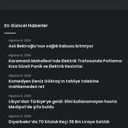
En Güncel Haberler
Ağustos 9, 2026
Aslı Bekiroğlu’nun sağlık kabusu bitmiyor
Ağustos 9, 2026
Karamanlı Mahallesi’nde Elektrik Trafosunda Patlama:
Kısa Süreli Panik ve Elektrik Kesintisi
Ağustos 9, 2026
Komedyen Deniz Göktaş’ın tahliye talebine
mahkemeden ret
Ağustos 9, 2026
Libya’dan Türkiye’ye geldi: Elini kullanamayan hasta
Medipol’de şifa buldu
Ağustos 9, 2026
Diyarbakır’da 70 Kiloluk Keçi 36 Bin Liraya Satıldı