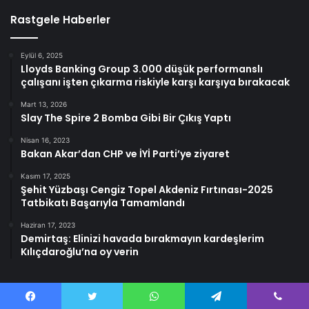
Rastgele Haberler
Eylül 6, 2025
Lloyds Banking Group 3.000 düşük performanslı
çalışanı işten çıkarma riskiyle karşı karşıya bırakacak
Mart 13, 2026
Slay The Spire 2 Bomba Gibi Bir Çıkış Yaptı
Nisan 16, 2023
Bakan Akar’dan CHP ve İYİ Parti’ye ziyaret
Kasım 17, 2025
Şehit Yüzbaşı Cengiz Topel Akdeniz Fırtınası-2025
Tatbikatı Başarıyla Tamamlandı
Haziran 17, 2023
Demirtaş: Elinizi havada bırakmayın kardeşlerim
Kılıçdaroğlu’na oy verin