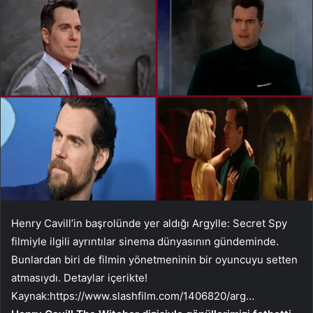
Henry Cavill’in başrolünde yer aldığı Argylle: Secret Spy
filmiyle ilgili ayrıntılar sinema dünyasının gündeminde.
Bunlardan biri de filmin yönetmeninin bir oyuncuyu setten
atmasıydı. Detaylar içerikte!
Kaynak:
https://www.slashfilm.com/1406820/arg…