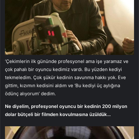
‘Çekimlerin ilk gününde profesyonel ama işe yaramaz ve
çok pahalı bir oyuncu kedimiz vardı. Bu yüzden kediyi
tekmeledim. Çok şükür kedinin savunma hakkı yok. Eve
gittim, kızımın kedisini aldım ve ‘Bu kediyi üç aylığına
ödünç alıyorum’ dedim.
Ne diyelim, profesyonel oyuncu bir kedinin 200 milyon
dolar bütçeli bir filmden kovulmasına üzüldük…