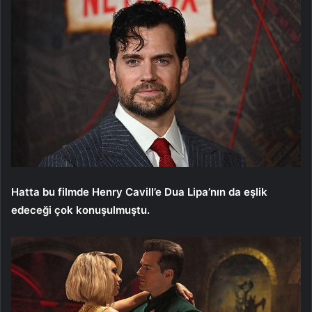
Hatta bu filmde Henry Cavill’e Dua Lipa’nın da eşlik
edeceği çok konuşulmuştu.