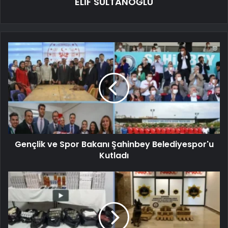
ELİF SULTANOĞLU
Gençlik ve Spor Bakanı Şahinbey Belediyespor'u
Kutladı