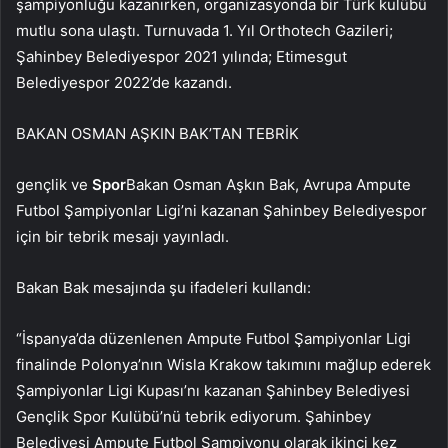
şampiyonluğu kazanırken, organizasyonda bir Türk kulübü
mutlu sona ulaştı. Turnuvada 1. Yıl Orthotech Gazileri;
Şahinbey Belediyespor 2021 yılında; Etimesgut
Belediyespor 2022’de kazandı.
BAKAN OSMAN AŞKIN BAK’TAN TEBRİK
gençlik ve
Spor
Bakan Osman Aşkın Bak, Avrupa Ampute
Futbol Şampiyonlar Ligi’ni kazanan Şahinbey Belediyespor
için bir tebrik mesajı yayınladı.
Bakan Bak mesajında ​​şu ifadeleri kullandı:
“İspanya’da düzenlenen Ampute Futbol Şampiyonlar Ligi
finalinde Polonya’nın Wisla Krakow takımını mağlup ederek
Şampiyonlar Ligi Kupası’nı kazanan Şahinbey Belediyesi
Gençlik Spor Kulübü’nü tebrik ediyorum. Şahinbey
Belediyesi Ampute Futbol Şampiyonu olarak ikinci kez