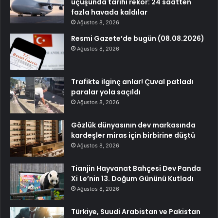
uçuşunda tarihi rekor: 24 saatten
fazla havada kaldılar
Ağustos 8, 2026
Resmi Gazete’de bugün (08.08.2026)
Ağustos 8, 2026
Trafikte ilginç anlar! Çuval patladı
paralar yola saçıldı
Ağustos 8, 2026
Gözlük dünyasının dev markasında
kardeşler miras için birbirine düştü
Ağustos 8, 2026
Tianjin Hayvanat Bahçesi Dev Panda
Xi Le’nin 13. Doğum Gününü Kutladı
Ağustos 8, 2026
Türkiye, Suudi Arabistan ve Pakistan