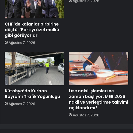
Ağustos 7, 2026
CHP’de kalanlar birbirine
düştü: ‘Partiyi özel mülkü
gibi görüyorlar’
Ağustos 7, 2026
Kütahya’da Kurban
Lise nakil işlemleri ne
Bayramı Trafik Yoğunluğu
zaman başlıyor, MEB 2026
nakil ve yerleştirme takvimi
Ağustos 7, 2026
açıklandı mı?
Ağustos 7, 2026