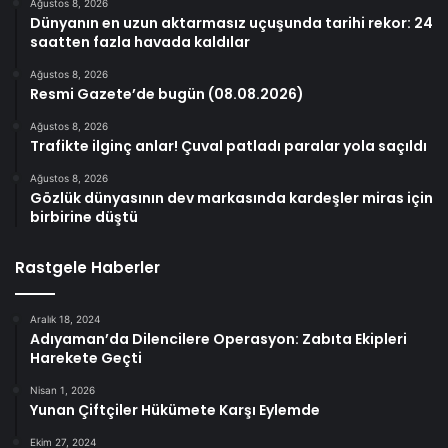
Ağustos 8, 2026
Dünyanın en uzun aktarmasız uçuşunda tarihi rekor: 24
saatten fazla havada kaldılar
Ağustos 8, 2026
Resmi Gazete’de bugün (08.08.2026)
Ağustos 8, 2026
Trafikte ilginç anlar! Çuval patladı paralar yola saçıldı
Ağustos 8, 2026
Gözlük dünyasının dev markasında kardeşler miras için
birbirine düştü
Rastgele Haberler
Aralık 18, 2024
Adıyaman’da Dilencilere Operasyon: Zabıta Ekipleri
Harekete Geçti
Nisan 1, 2026
Yunan Çiftçiler Hükümete Karşı Eylemde
Ekim 27, 2024