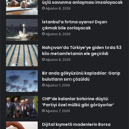
üçlü savunma anlaşması imzalayacak
Ağustos 8, 2026
İstanbul’a fırtına uyarısı! Dışarı
çıkmak bile zorlaşacak
Ağustos 8, 2026
Nahçıvan’da Türkiye’ye giden tırda 53
kilo metamfetamin ele geçirildi
Ağustos 8, 2026
Bir anda gökyüzünü kapladılar: Garip
bulutların sırrı çözüldü
Ağustos 7, 2026
CHP’de kalanlar birbirine düştü:
‘Partiyi özel mülkü gibi görüyorlar’
Ağustos 7, 2026
Dijital kıymetli madenlerin Borsa