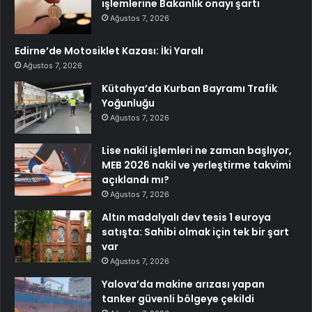
işlemlerine Bakanlık onayı şartı
Ağustos 7, 2026
Edirne’de Motosiklet Kazası: İki Yaralı
Ağustos 7, 2026
Kütahya’da Kurban Bayramı Trafik
Yoğunluğu
Ağustos 7, 2026
Lise nakil işlemleri ne zaman başlıyor,
MEB 2026 nakil ve yerleştirme takvimi
açıklandı mı?
Ağustos 7, 2026
Altın madalyalı dev tesis 1 euroya
satışta: Sahibi olmak için tek bir şart
var
Ağustos 7, 2026
Yalova’da makine arızası yapan
tanker güvenli bölgeye çekildi