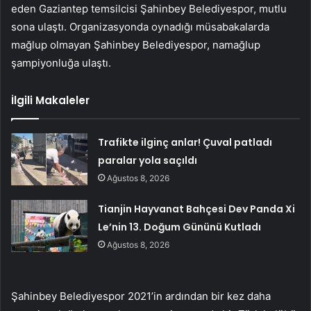
eden Gaziantep temsilcisi Şahinbey Belediyespor, mutlu
sona ulaştı. Organizasyonda oynadığı müsabakalarda
mağlup olmayan Şahinbey Belediyespor, namağlup
şampiyonluğa ulaştı.
İlgili Makaleler
Trafikte ilginç anlar! Çuval patladı
paralar yola saçıldı
Ağustos 8, 2026
Tianjin Hayvanat Bahçesi Dev Panda Xi
Le’nin 13. Doğum Gününü Kutladı
Ağustos 8, 2026
Şahinbey Belediyespor 2021’in ardından bir kez daha